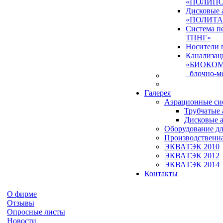
«ПОЛИПО
Дисковые 
«ПОЛИТА
Система 
ТПНГ»
Носители 
Канализац
«БИОКО
блочно-мо
Галерея
Аэрационные си
Трубчатые
Дисковые 
Оборудование дл
Производственна
ЭКВАТЭК 2010
ЭКВАТЭК 2012
ЭКВАТЭК 2014
Контакты
О фирме
Отзывы
Опросные листы
Новости