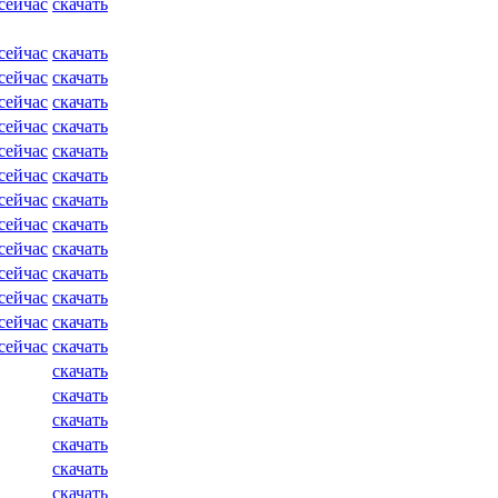
сейчас
скачать
сейчас
скачать
сейчас
скачать
сейчас
скачать
сейчас
скачать
сейчас
скачать
сейчас
скачать
сейчас
скачать
сейчас
скачать
сейчас
скачать
сейчас
скачать
сейчас
скачать
сейчас
скачать
сейчас
скачать
скачать
скачать
скачать
скачать
скачать
скачать