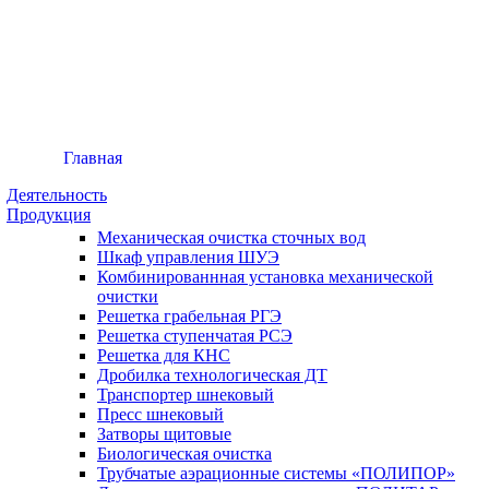
Главная
Деятельность
Продукция
Механическая очистка сточных вод
Шкаф управления ШУЭ
Комбинированнная установка механической
очистки
Решетка грабельная РГЭ
Решетка ступенчатая РСЭ
Решетка для КНС
Дробилка технологическая ДТ
Транспортер шнековый
Пресс шнековый
Затворы щитовые
Биологическая очистка
Трубчатые аэрационные системы «ПОЛИПОР»