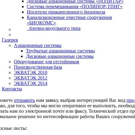
Дисковые аэрационные системы «ПОЛИТАР»
Система перемешивания «ПОЛИПОР-ТПНГ»
Носители прикрепленного биоценоза
Канализационные очистные сооружения
«БИОКОМС»
блочно-модульного типа
Галерея
Аэрационные системы
Трубчатые аэрационные системы
Дисковые аэрационные системы
Оборудование для отстойников
Производственная база
ЭКВАТЭК 2010
ЭКВАТЭК 2012
ЭКВАТЭК 2014
Контакты
можете
отправить
нам заявку, выбрав интересующий Вас вид
про
ко, для того, чтобы мы могли оперативно ее выполнить, необх
лать нам по электронной почте или факсу. Технический отдел 
мальное решение по интенсификации работы Ваших сооружени
осные листы: