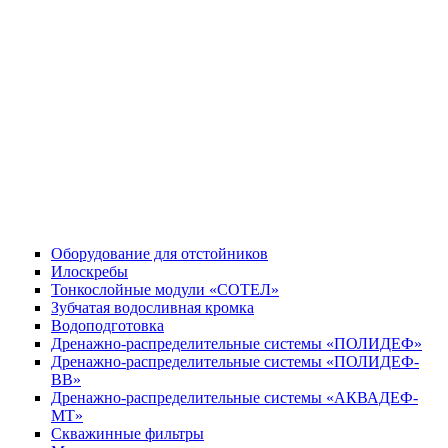
Оборудование для отстойников
Илоскребы
Тонкослойные модули «СОТЕЛ»
Зубчатая водосливная кромка
Водоподготовка
Дренажно-распределительные системы «ПОЛИДЕФ»
Дренажно-распределительные системы «ПОЛИДЕФ-
ВВ»
Дренажно-распределительные системы «АКВАДЕФ-
МТ»
Скважинные фильтры