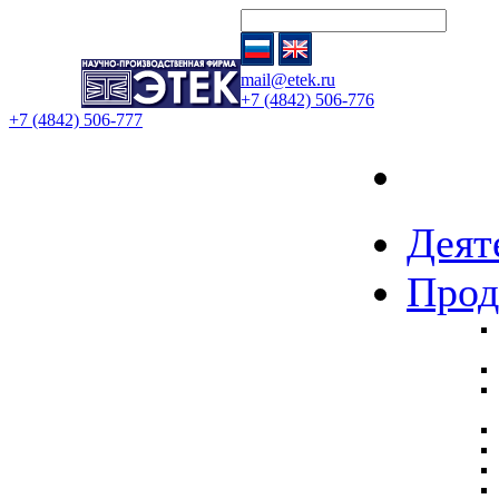
mail@etek.ru
+7 (4842) 506-776
+7 (4842) 506-777
Гл
Деят
Прод