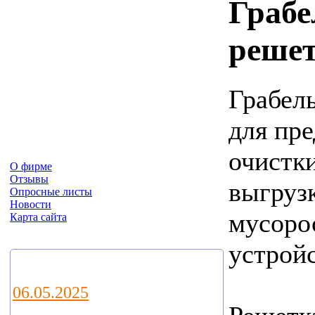
Грабе
реше
Грабель
для пр
очистк
О фирме
Отзывы
выгруз
Опросные листы
Новости
мусоро
Карта сайта
устройс
Новости
06.05.2025