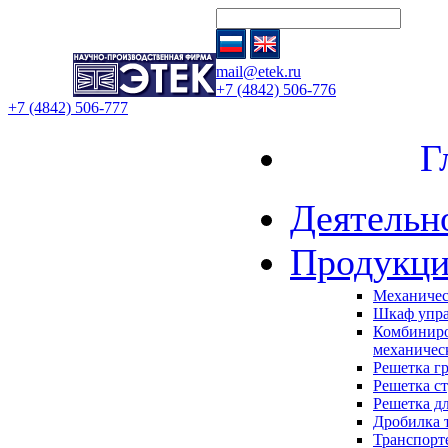
mail@etek.ru
+7 (4842) 506-776
+7 (4842) 506-777
Глав
Деятельн
Продукци
Механичес
Шкаф упр
Комбиниро
механичес
Решетка г
Решетка с
Решетка д
Дробилка 
Транспорт