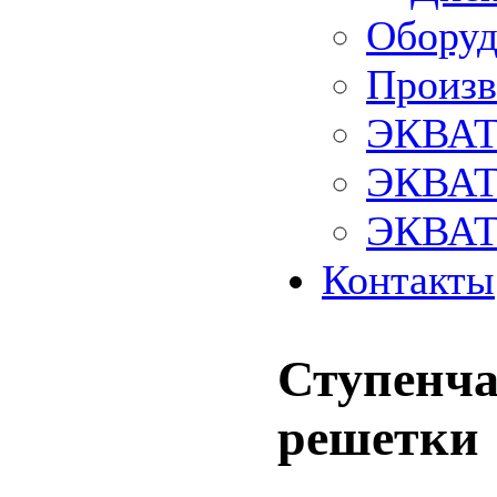
Оборуд
Произв
ЭКВАТ
ЭКВАТ
ЭКВАТ
Контакты
Ступенча
решетки