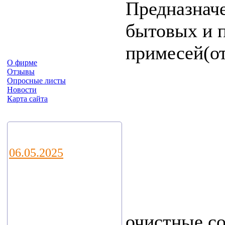
Предназначе
бытовых и 
примесей(от
О фирме
Отзывы
Опросные листы
Новости
Карта сайта
Новости
06.05.2025
Уважаемые
коллеги и
партнеры!
очистные с