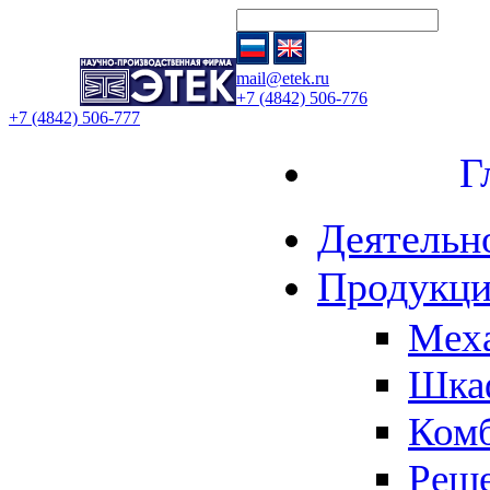
mail@etek.ru
+7 (4842) 506-776
+7 (4842) 506-777
Глав
Деятельн
Продукци
Меха
Шка
Комб
Реше