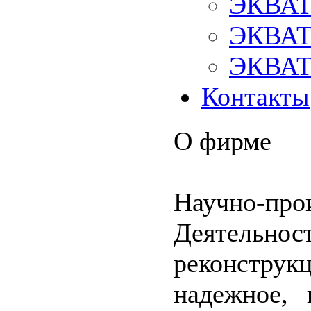
ЭКВАТ
ЭКВАТ
ЭКВАТ
Контакты
О фирме
Научно-пр
Деятельнос
реконструк
надежное, 