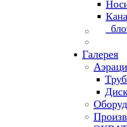
Носи
Кан
блоч
Галерея
Аэраци
Труб
Диск
Оборуд
Произв