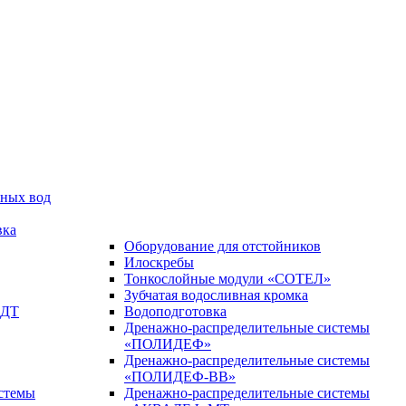
чных вод
вка
Оборудование для отстойников
Илоскребы
Тонкослойные модули «СОТЕЛ»
Зубчатая водосливная кромка
 ДТ
Водоподготовка
Дренажно-распределительные системы
«ПОЛИДЕФ»
Дренажно-распределительные системы
«ПОЛИДЕФ-ВВ»
стемы
Дренажно-распределительные системы