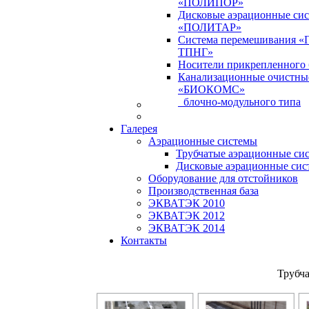
«ПОЛИПОР»
Дисковые аэрационные си
«ПОЛИТАР»
Система перемешивания 
ТПНГ»
Носители прикрепленного 
Канализационные очистны
«БИОКОМС»
блочно-модульного типа
Галерея
Аэрационные системы
Трубчатые аэрационные си
Дисковые аэрационные сис
Оборудование для отстойников
Производственная база
ЭКВАТЭК 2010
ЭКВАТЭК 2012
ЭКВАТЭК 2014
Контакты
Трубча