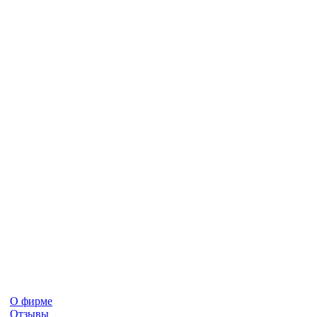
О фирме
Отзывы