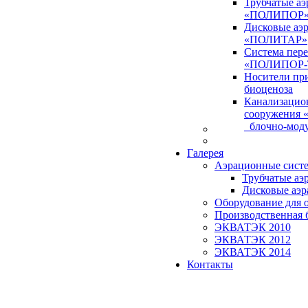
Трубчатые а
«ПОЛИПОР
Дисковые аэ
«ПОЛИТАР»
Система пер
«ПОЛИПОР-
Носители пр
биоценоза
Канализацио
сооружения
блочно-моду
Галерея
Аэрационные сист
Трубчатые аэ
Дисковые аэ
Оборудование для 
Производственная 
ЭКВАТЭК 2010
ЭКВАТЭК 2012
ЭКВАТЭК 2014
Контакты