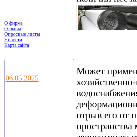
О фирме
Отзывы
Опросные листы
Новости
Карта сайта
Новости
Может примен
06.05.2025
хозяйственно
Уважаемые
водоснабжени
коллеги и
деформационн
партнеры!
отрыв его от 
пространства 
Приглашаем Вас