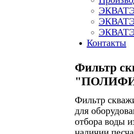
ЭКВАТЭ
ЭКВАТЭ
ЭКВАТЭ
Контакты
Фильтр с
"ПОЛИФИ
Фильтр сква
для оборудова
отбора воды и
наличии песча