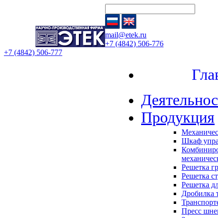
mail@etek.ru
+7 (4842) 506-776
+7 (4842) 506-777
Главн
Деятельнос
Продукция
Механичес
Шкаф упр
Комбиниро
механичес
Решетка г
Решетка с
Решетка д
Дробилка 
Транспорт
Пресс шне