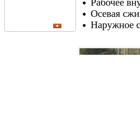
Рабочее вну
Осевая сжи
читать все
Наружное с
новости