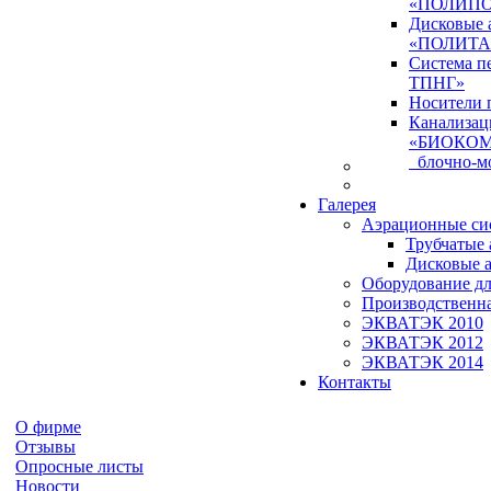
«ПОЛИПО
Дисковые 
«ПОЛИТА
Система 
ТПНГ»
Носители 
Канализац
«БИОКО
блочно-мо
Галерея
Аэрационные си
Трубчатые
Дисковые 
Оборудование дл
Производственна
ЭКВАТЭК 2010
ЭКВАТЭК 2012
ЭКВАТЭК 2014
Контакты
О фирме
Отзывы
Опросные листы
Новости