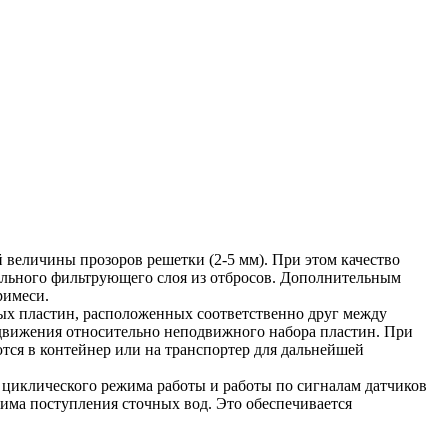
 величины прозоров решетки (2-5 мм). При этом качество
ельного фильтрующего слоя из отбросов. Дополнительным
римеси.
тых пластин, расположенных соответственно друг между
 движения относительно неподвижного набора пластин. При
тся в контейнер или на транспортер для дальнейшей
циклического режима работы и работы по сигналам датчиков
жима поступления сточных вод. Это обеспечивается